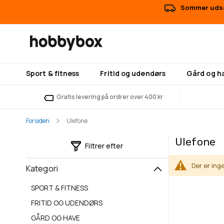
Sommer udsal
Sport & fitness
Fritid og udendørs
Gård og h
Gratis levering på ordrer over 400 kr
Forsiden
Ulefone
Ulefone
Filtrer efter
Der er ing
Kategori
SPORT & FITNESS
FRITID OG UDENDØRS
GÅRD OG HAVE