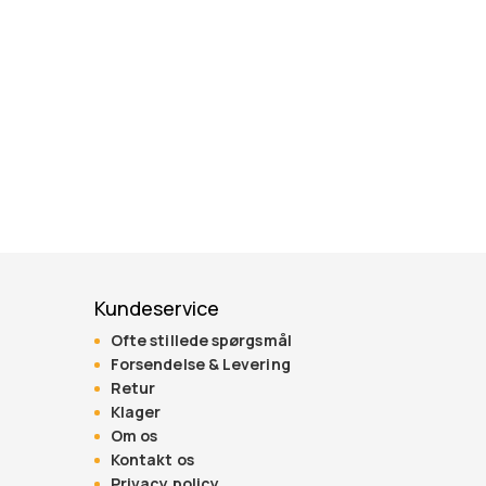
Kundeservice
Ofte stillede spørgsmål
Forsendelse & Levering
Retur
Klager
Om os
Kontakt os
Privacy policy