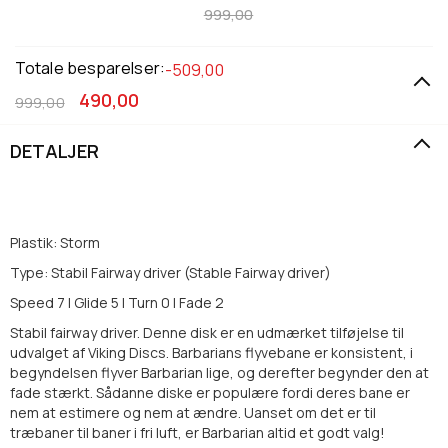
999,00
Totale besparelser:
-509,00
490,00
999,00
DETALJER
Plastik: Storm
Type: Stabil Fairway driver (Stable Fairway driver)
Speed 7 | Glide 5 | Turn 0 | Fade 2
Stabil fairway driver. Denne disk er en udmærket tilføjelse til
udvalget af Viking Discs. Barbarians flyvebane er konsistent, i
begyndelsen flyver Barbarian lige, og derefter begynder den at
fade stærkt. Sådanne diske er populære fordi deres bane er
nem at estimere og nem at ændre. Uanset om det er til
træbaner til baner i fri luft, er Barbarian altid et godt valg!