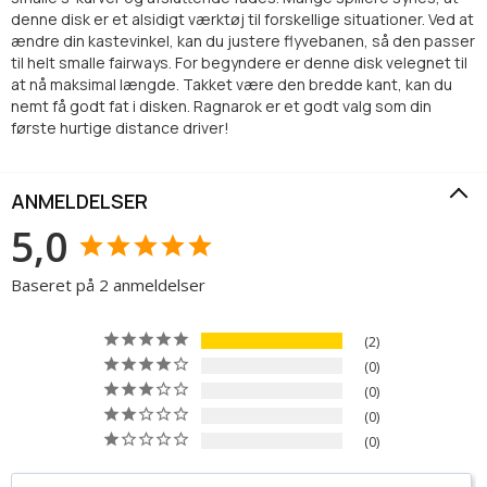
denne disk er et alsidigt værktøj til forskellige situationer. Ved at
ændre din kastevinkel, kan du justere flyvebanen, så den passer
til helt smalle fairways. For begyndere er denne disk velegnet til
at nå maksimal længde. Takket være den bredde kant, kan du
nemt få godt fat i disken. Ragnarok er et godt valg som din
første hurtige distance driver!
ANMELDELSER
5,0
Baseret på 2 anmeldelser
2
0
0
0
0