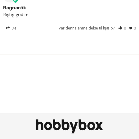
Ragnarök
Rigtig god ret
Del
Var denne anmeldelse til hjælp?
0
0