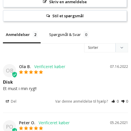
Skriv en anmeldelse
Stil et spørgsmål
Anmeldelser
Spørgsmål & Svar
Ola B.
07.16.2022
OB
Disk
Et must i min ryg!!
Del
Var denne anmeldelse til hjælp?
0
0
Peter O.
05.26.2021
PO