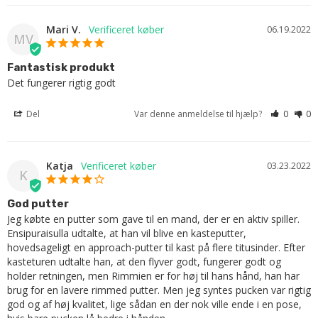
Mari V.
06.19.2022
MV
Fantastisk produkt
Det fungerer rigtig godt
Del
Var denne anmeldelse til hjælp?
0
0
Katja
03.23.2022
K
God putter
Jeg købte en putter som gave til en mand, der er en aktiv spiller. 
Ensipuraisulla udtalte, at han vil blive en kasteputter, 
hovedsageligt en approach-putter til kast på flere titusinder. Efter 
kasteturen udtalte han, at den flyver godt, fungerer godt og 
holder retningen, men Rimmien er for høj til hans hånd, han har 
brug for en lavere rimmed putter. Men jeg syntes pucken var rigtig 
god og af høj kvalitet, lige sådan en der nok ville ende i en pose, 