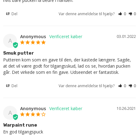
hvis bare pucken lå bedre i hånden.
Del
Var denne anmeldelse til hjælp?
0
0
Anonymous
03.01.2022
A
Smuk putter
Putteren kom som en gave til den, der kastede længere. Sagde, 
at det vil være godt for tilgangsskud, lad os se, hvordan pucken 
går. Det virkede som en fin gave. Udseendet er fantastisk.
Del
Var denne anmeldelse til hjælp?
0
0
Anonymous
10.26.2021
A
Warpaint rune
En god tilgangspuck