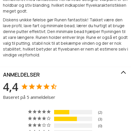
holdbar og stiv blanding, hvilket indkapsler flyvekarakteristikken
meget godt.
Diskens unikke følelse gør Runen fantastisk! Takket være den
lave profil, lave fart og minimale bead, lærer du hurtigt at bruge
denne putter effektivt. Den minimale bead hjælper flyvningen til
at vare længere. Runen holder enhver linje. Rune er også et godt
valg til putting, stabil nok til at bekæmpe vinden og der er nok
stabilitet, hvilket betyder at flyvebanen er nem at estimere selv i
vindige vejrforhold.
ANMELDELSER
4,4
Baseret på 5 anmeldelser
2
3
0