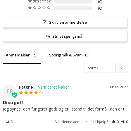
0
0
Skriv en anmeldelse
Stil et spørgsmål
Anmeldelser
Spørgsmål & Svar
Peter R.
08.09.2022
PR
Disc golf
Jeg synes, den fungerer godt og er i stand til det formål, den er til.
Del
Var denne anmeldelse til hjælp?
0
0