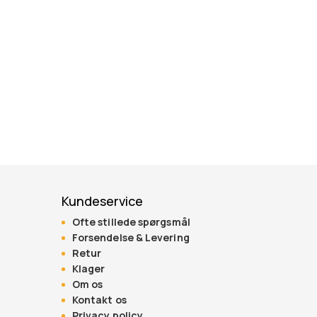
Kundeservice
Ofte stillede spørgsmål
Forsendelse & Levering
Retur
Klager
Om os
Kontakt os
Privacy policy