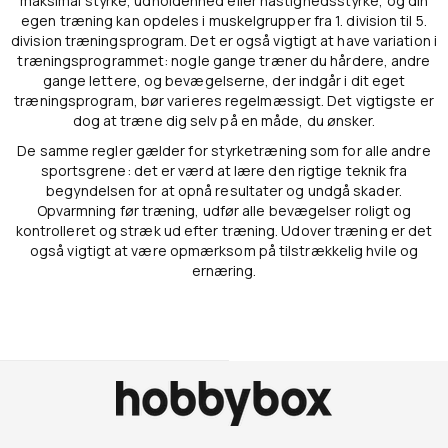
maksimal styrke, udholdenhed eller hastighedsstyrke, og din
egen træning kan opdeles i muskelgrupper fra 1. division til 5.
division træningsprogram. Det er også vigtigt at have variation i
træningsprogrammet: nogle gange træner du hårdere, andre
gange lettere, og bevægelserne, der indgår i dit eget
træningsprogram, bør varieres regelmæssigt. Det vigtigste er
dog at træne dig selv på en måde, du ønsker.
De samme regler gælder for styrketræning som for alle andre
sportsgrene: det er værd at lære den rigtige teknik fra
begyndelsen for at opnå resultater og undgå skader.
Opvarmning før træning, udfør alle bevægelser roligt og
kontrolleret og stræk ud efter træning. Udover træning er det
også vigtigt at være opmærksom på tilstrækkelig hvile og
ernæring.